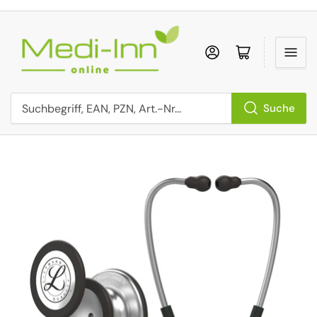
Anmelden
Mini-Einkaufs
Suche
Suchbegriff, EAN, PZN, Art.-Nr...