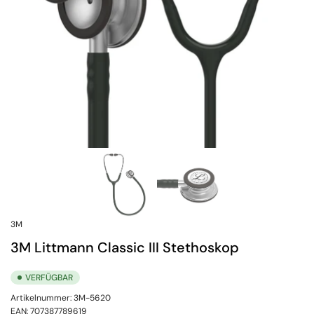
3M
3M Littmann Classic III Stethoskop
VERFÜGBAR
Artikelnummer:
3M-5620
EAN:
707387789619