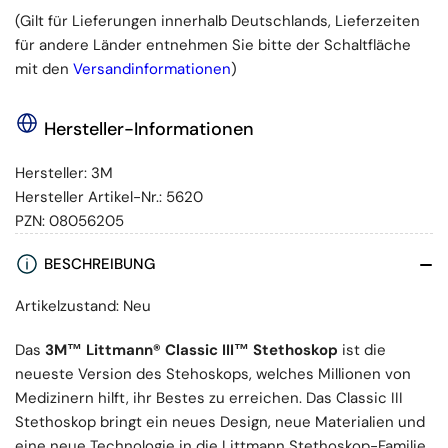
(Gilt für Lieferungen innerhalb Deutschlands, Lieferzeiten
für andere Länder entnehmen Sie bitte der Schaltfläche
mit den
Versandinformationen
)
Hersteller-Informationen
Hersteller:
3M
Hersteller Artikel-Nr.:
5620
PZN:
08056205
BESCHREIBUNG
Artikelzustand: Neu
Das
3M™ Littmann® Classic III™ Stethoskop
ist die
neueste Version des Stehoskops, welches Millionen von
Medizinern hilft, ihr Bestes zu erreichen. Das Classic III
Stethoskop bringt ein neues Design, neue Materialien und
eine neue Technologie in die Littmann Stethoskop-Familie,