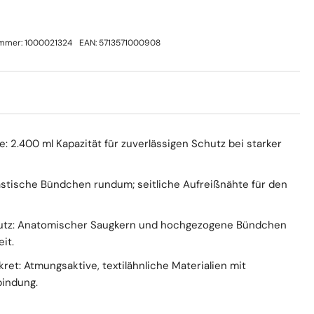
ummer:
1000021324
EAN:
5713571000908
: 2.400 ml Kapazität für zuverlässigen Schutz bei starker
lastische Bündchen rundum; seitliche Aufreißnähte für den
hutz: Anatomischer Saugkern und hochgezogene Bündchen
it.
ret: Atmungsaktive, textilähnliche Materialien mit
bindung.