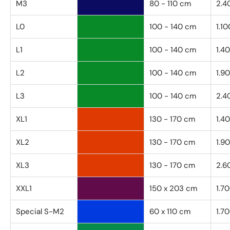
M3
80 - 110 cm
2.4
L0
100 - 140 cm
1.10
L1
100 - 140 cm
1.4
L2
100 - 140 cm
1.9
L3
100 - 140 cm
2.4
XL1
130 - 170 cm
1.4
XL2
130 - 170 cm
1.9
XL3
130 - 170 cm
2.6
XXL1
150 x 203 cm
1.7
Special S-M2
60 x 110 cm
1.7