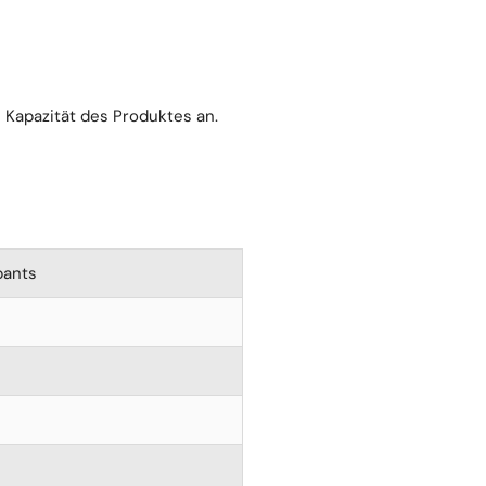
e Kapazität des Produktes an.
pants