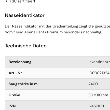
FSC zertifiziert
Nässeidentikator
Der Nässeindikator mit der Gradeinteilung zeigt die genutzt
Somit sind Abena Pants Premium besonders nachhaltig.
Technische Daten
Bezeichnung
Inkontinenz
Art.-Nr.
1000021324
Saugstärke in ml
2400
Größe
80 x 110 cm
PZN
17457100