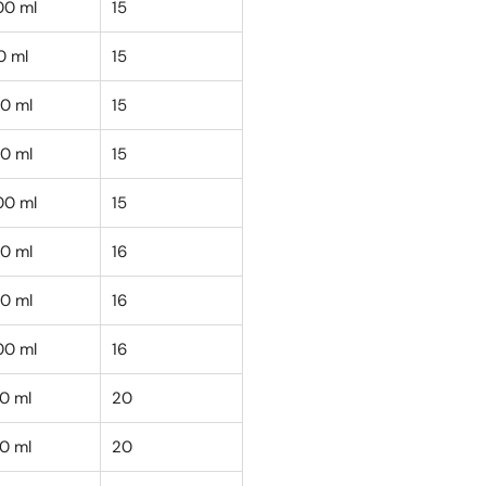
00 ml
15
0 ml
15
00 ml
15
00 ml
15
00 ml
15
00 ml
16
00 ml
16
00 ml
16
00 ml
20
00 ml
20