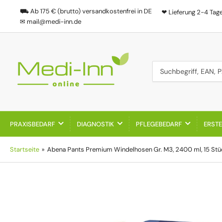
⛟ Ab 175 € (brutto) versandkostenfrei in DE
❤ Lieferung 2-4 Tag
✉ mail@medi-inn.de
Suchbegriff, EAN, PZN
PRAXISBEDARF
DIAGNOSTIK
PFLEGEBEDARF
ERSTE
Startseite
»
Abena Pants Premium Windelhosen Gr. M3, 2400 ml, 15 Stü