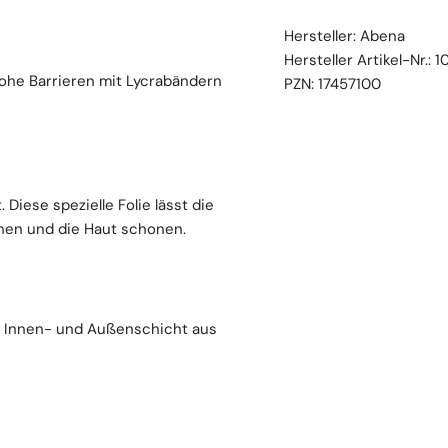
Hersteller:
Abena
Hersteller Artikel-Nr.:
1
he Barrieren mit Lycrabändern
PZN:
17457100
Diese spezielle Folie lässt die
en und die Haut schonen.
r Innen- und Außenschicht aus