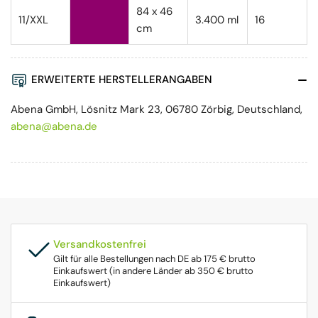
84 x 46
11/XXL
3.400 ml
16
cm
ERWEITERTE HERSTELLERANGABEN
Abena GmbH, Lösnitz Mark 23, 06780 Zörbig, Deutschland,
abena@abena.de
Versandkostenfrei
Gilt für alle Bestellungen nach DE ab 175 € brutto
Einkaufswert (in andere Länder ab 350 € brutto
Einkaufswert)