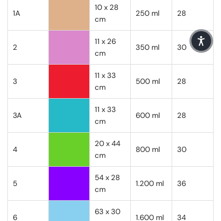
10 x 28
1A
250 ml
28
cm
11 x 26
2
350 ml
30
cm
11 x 33
3
500 ml
28
cm
11 x 33
3A
600 ml
28
cm
20 x 44
4
800 ml
30
cm
54 x 28
5
1.200 ml
36
cm
63 x 30
6
1.600 ml
34