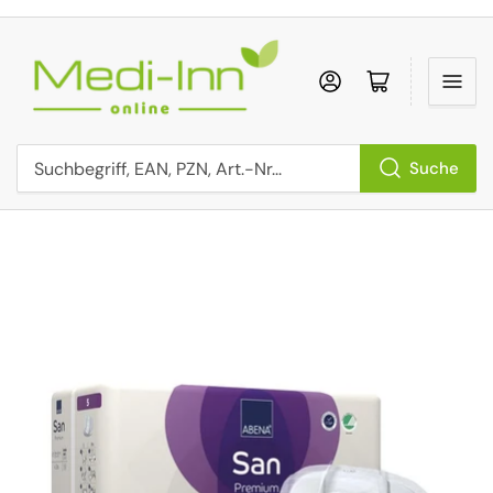
Anmelden
Mini-Einkaufs
Suche
Suchbegriff, EAN, PZN, Art.-Nr...