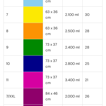
cm
63 x 36
7
2.100 ml
30
cm
63 x 36
8
2.500 ml
28
cm
73 x 37
9
2.400 ml
28
cm
73 x 37
10
2.800 ml
25
cm
73 x 37
11
3.400 ml
21
cm
84 x 46
7/XXL
2.000 ml
26
cm