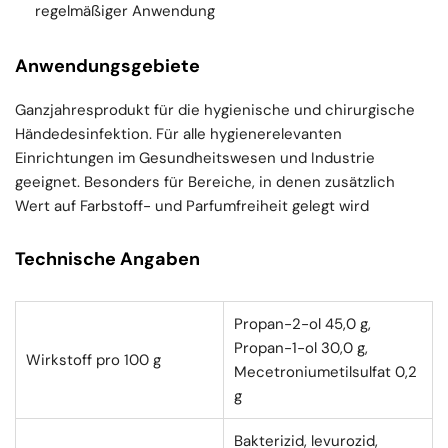
regelmäßiger Anwendung
Anwendungsgebiete
Ganzjahresprodukt für die hygienische und chirurgische
Händedesinfektion. Für alle hygienerelevanten
Einrichtungen im Gesundheitswesen und Industrie
geeignet. Besonders für Bereiche, in denen zusätzlich
Wert auf Farbstoff- und Parfumfreiheit gelegt wird
Technische Angaben
Propan-2-ol 45,0 g,
Propan-1-ol 30,0 g,
Wirkstoff pro 100 g
Mecetroniumetilsulfat 0,2
g
Bakterizid, levurozid,