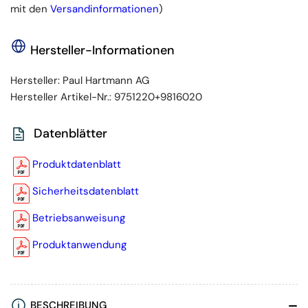
mit den
Versandinformationen
)
Hersteller-Informationen
Hersteller:
Paul Hartmann AG
Hersteller Artikel-Nr.:
9751220+9816020
Datenblätter
Produktdatenblatt
Sicherheitsdatenblatt
Betriebsanweisung
Produktanwendung
BESCHREIBUNG