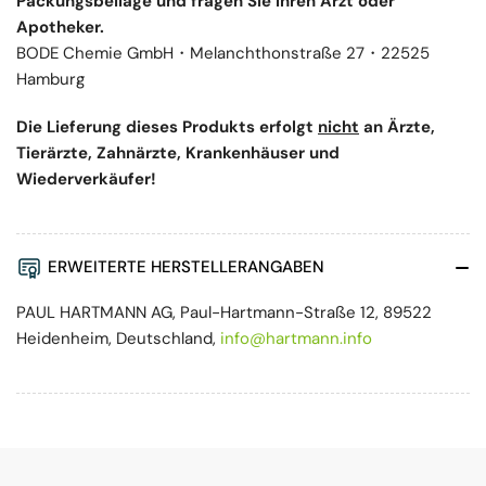
Packungsbeilage und fragen Sie Ihren Arzt oder
Apotheker.
BODE Chemie GmbH・Melanchthonstraße 27・22525
Hamburg
Die Lieferung dieses Produkts erfolgt
nicht
an Ärzte,
Tierärzte, Zahnärzte, Krankenhäuser und
Wiederverkäufer!
ERWEITERTE HERSTELLERANGABEN
PAUL HARTMANN AG, Paul-Hartmann-Straße 12, 89522
Heidenheim, Deutschland,
info@hartmann.info