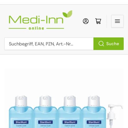
Anmelden
Mini-Einkaufs
Suche
Suchbegriff, EAN, PZN, Art.-Nr...