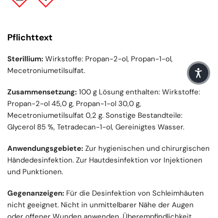
Pflichttext
Sterillium:
Wirkstoffe: Propan-2-ol, Propan-1-ol,
Mecetroniumetilsulfat.
Zusammensetzung:
100 g Lösung enthalten: Wirkstoffe:
Propan-2-ol 45,0 g, Propan-1-ol 30,0 g,
Mecetroniumetilsulfat 0,2 g. Sonstige Bestandteile:
Glycerol 85 %, Tetradecan-1-ol, Gereinigtes Wasser.
Anwendungsgebiete:
Zur hygienischen und chirurgischen
Händedesinfektion. Zur Hautdesinfektion vor Injektionen
und Punktionen.
Gegenanzeigen:
Für die Desinfektion von Schleimhäuten
nicht geeignet. Nicht in unmittelbarer Nähe der Augen
oder offener Wunden anwenden. Überempfindlichkeit