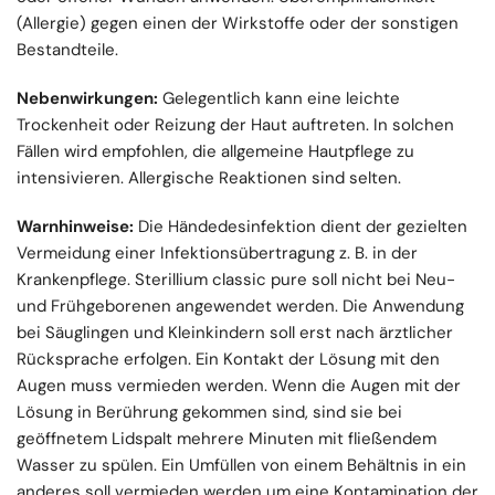
(Allergie) gegen einen der Wirkstoffe oder der sonstigen
Bestandteile.
Nebenwirkungen:
Gelegentlich kann eine leichte
Trockenheit oder Reizung der Haut auftreten. In solchen
Fällen wird empfohlen, die allgemeine Hautpflege zu
intensivieren. Allergische Reaktionen sind selten.
Warnhinweise:
Die Händedesinfektion dient der gezielten
Vermeidung einer Infektionsübertragung z. B. in der
Krankenpflege. Sterillium classic pure soll nicht bei Neu-
und Frühgeborenen angewendet werden. Die Anwendung
bei Säuglingen und Kleinkindern soll erst nach ärztlicher
Rücksprache erfolgen. Ein Kontakt der Lösung mit den
Augen muss vermieden werden. Wenn die Augen mit der
Lösung in Berührung gekommen sind, sind sie bei
geöffnetem Lidspalt mehrere Minuten mit fließendem
Wasser zu spülen. Ein Umfüllen von einem Behältnis in ein
anderes soll vermieden werden um eine Kontamination der