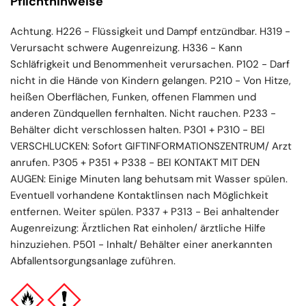
Pflichthinweise
Achtung. H226 - Flüssigkeit und Dampf entzündbar. H319 -
Verursacht schwere Augenreizung. H336 - Kann
Schläfrigkeit und Benommenheit verursachen. P102 - Darf
nicht in die Hände von Kindern gelangen. P210 - Von Hitze,
heißen Oberflächen, Funken, offenen Flammen und
anderen Zündquellen fernhalten. Nicht rauchen. P233 -
Behälter dicht verschlossen halten. P301 + P310 - BEI
VERSCHLUCKEN: Sofort GIFTINFORMATIONSZENTRUM/ Arzt
anrufen. P305 + P351 + P338 - BEI KONTAKT MIT DEN
AUGEN: Einige Minuten lang behutsam mit Wasser spülen.
Eventuell vorhandene Kontaktlinsen nach Möglichkeit
entfernen. Weiter spülen. P337 + P313 - Bei anhaltender
Augenreizung: Ärztlichen Rat einholen/ ärztliche Hilfe
hinzuziehen. P501 - Inhalt/ Behälter einer anerkannten
Abfallentsorgungsanlage zuführen.