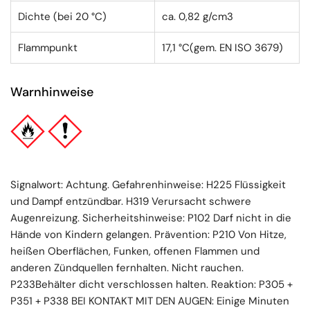
Dichte (bei 20 °C)
ca. 0,82 g/cm3
Flammpunkt
17,1 °C(gem. EN ISO 3679)
Warnhinweise
Signalwort: Achtung. Gefahrenhinweise: H225 Flüssigkeit
und Dampf entzündbar. H319 Verursacht schwere
Augenreizung. Sicherheitshinweise: P102 Darf nicht in die
Hände von Kindern gelangen. Prävention: P210 Von Hitze,
heißen Oberflächen, Funken, offenen Flammen und
anderen Zündquellen fernhalten. Nicht rauchen.
P233Behälter dicht verschlossen halten. Reaktion: P305 +
P351 + P338 BEI KONTAKT MIT DEN AUGEN: Einige Minuten