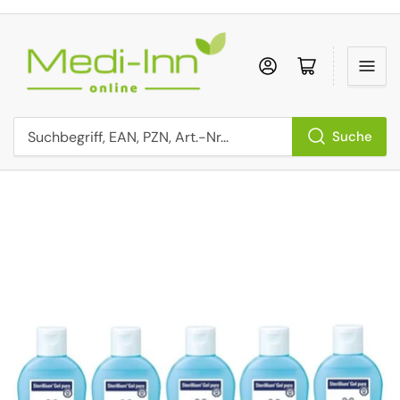
Anmelden
Mini-Einkaufs
Suche
Suchbegriff, EAN, PZN, Art.-Nr...