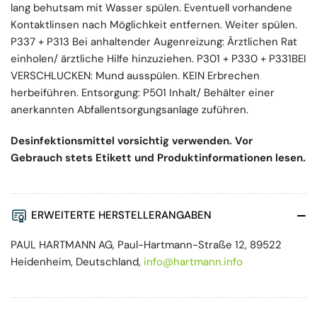
lang behutsam mit Wasser spülen. Eventuell vorhandene
Kontaktlinsen nach Möglichkeit entfernen. Weiter spülen.
P337 + P313 Bei anhaltender Augenreizung: Ärztlichen Rat
einholen/ ärztliche Hilfe hinzuziehen. P301 + P330 + P331BEI
VERSCHLUCKEN: Mund ausspülen. KEIN Erbrechen
herbeiführen. Entsorgung: P501 Inhalt/ Behälter einer
anerkannten Abfallentsorgungsanlage zuführen.
Desinfektionsmittel vorsichtig verwenden. Vor
Gebrauch stets Etikett und Produktinformationen lesen.
ERWEITERTE HERSTELLERANGABEN
PAUL HARTMANN AG, Paul-Hartmann-Straße 12, 89522
Heidenheim, Deutschland,
info@hartmann.info