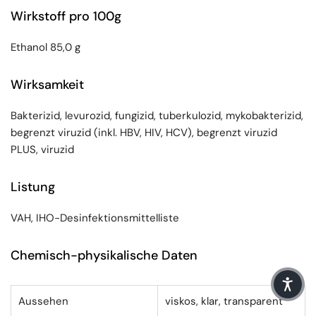
Wirkstoff pro 100g
Ethanol 85,0 g
Wirksamkeit
Bakterizid, levurozid, fungizid, tuberkulozid, mykobakterizid,
begrenzt viruzid (inkl. HBV, HIV, HCV), begrenzt viruzid
PLUS, viruzid
Listung
VAH, IHO-Desinfektionsmittelliste
Chemisch-physikalische Daten
Aussehen
viskos, klar, transparent