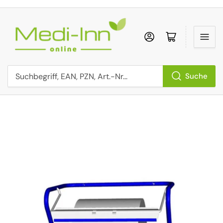
Anmelden
Mini-Einkaufs
Suche
Suchbegriff, EAN, PZN, Art.-Nr...