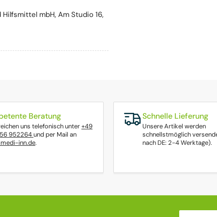
 Hilfsmittel mbH, Am Studio 16,
etente Beratung
Schnelle Lieferung
reichen uns telefonisch unter
+49
Unsere Artikel werden
656 952264
und per Mail an
schnellstmöglich versende
medi-inn.de
.
nach DE: 2-4 Werktage).
Ihre E-Mail