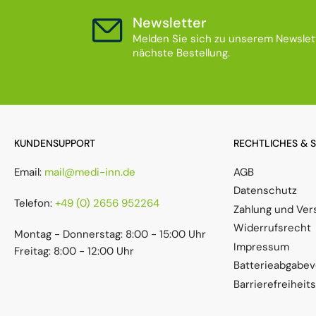
Newsletter
Melden Sie sich zu unserem Newslett
nächste Bestellung.
KUNDENSUPPORT
RECHTLICHES & 
Email:
mail@medi-inn.de
AGB
Datenschutz
Telefon:
+49 (0) 2656 952264
Zahlung und Ver
Widerrufsrecht
Montag - Donnerstag: 8:00 - 15:00 Uhr
Impressum
Freitag: 8:00 - 12:00 Uhr
Batterieabgabe
Barrierefreiheit