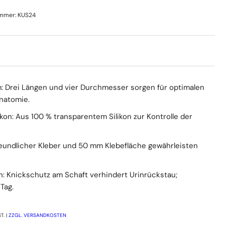
ummer:
KUS24
m: Drei Längen und vier Durchmesser sorgen für optimalen
Anatomie.
kon: Aus 100 % transparentem Silikon zur Kontrolle der
reundlicher Kleber und 50 mm Klebefläche gewährleisten
: Knickschutz am Schaft verhindert Urinrückstau;
Tag.
T. |
ZZGL. VERSANDKOSTEN