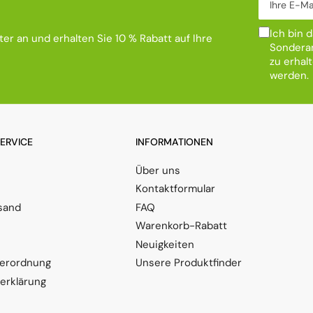
Ich bin 
er an und erhalten Sie 10 % Rabatt auf Ihre
Sonderan
zu erhal
werden.
SERVICE
INFORMATIONEN
Über uns
Kontaktformular
sand
FAQ
Warenkorb-Rabatt
Neuigkeiten
verordnung
Unsere Produktfinder
serklärung