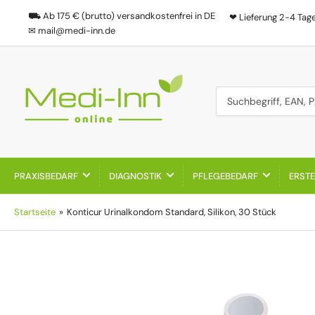
⛟ Ab 175 € (brutto) versandkostenfrei in DE
❤ Lieferung 2-4 Tag
✉ mail@medi-inn.de
Suchbegriff, EAN, PZN
PRAXISBEDARF
DIAGNOSTIK
PFLEGEBEDARF
ERSTE
Startseite
»
Konticur Urinalkondom Standard, Silikon, 30 Stück