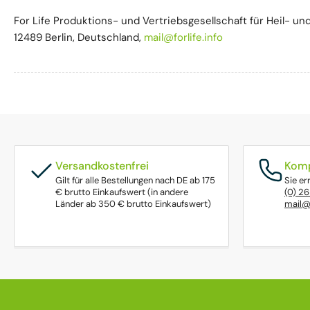
For Life Produktions- und Vertriebsgesellschaft für Heil- und
12489 Berlin, Deutschland,
mail@forlife.info
Versandkostenfrei
Komp
Gilt für alle Bestellungen nach DE ab 175
Sie er
€ brutto Einkaufswert (in andere
(0) 2
Länder ab 350 € brutto Einkaufswert)
mail@