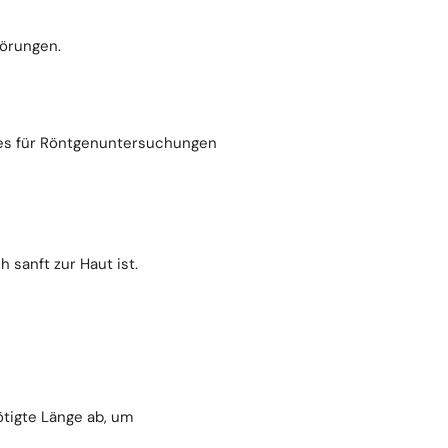
örungen.
 es für Röntgenuntersuchungen
h sanft zur Haut ist.
ötigte Länge ab, um