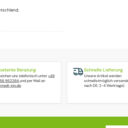
tschland,
etente Beratung
Schnelle Lieferung
reichen uns telefonisch unter
+49
Unsere Artikel werden
656 952264
und per Mail an
schnellstmöglich versende
medi-inn.de
.
nach DE: 2-4 Werktage).
Ihre E-Mail