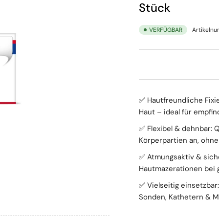
Stück
VERFÜGBAR
Artikeln
✅ Hautfreundliche Fixie
Haut – ideal für empfin
✅ Flexibel & dehnbar: 
Körperpartien an, ohne
✅ Atmungsaktiv & siche
Hautmazerationen bei gl
✅ Vielseitig einsetzba
Sonden, Kathetern & M