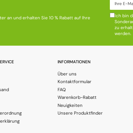
Ich bin 
er an und erhalten Sie 10 % Rabatt auf Ihre
Sonderan
zu erhal
werden.
SERVICE
INFORMATIONEN
Über uns
Kontaktformular
sand
FAQ
Warenkorb-Rabatt
Neuigkeiten
verordnung
Unsere Produktfinder
serklärung