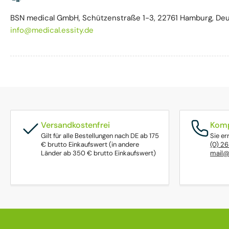
BSN medical GmbH, Schützenstraße 1-3, 22761 Hamburg, Deu
info@medical.essity.de
Versandkostenfrei
Komp
Gilt für alle Bestellungen nach DE ab 175
Sie er
€ brutto Einkaufswert (in andere
(0) 2
Länder ab 350 € brutto Einkaufswert)
mail@