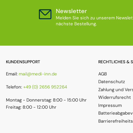
Newsletter
Melden Sie sich zu unserem Newslett
nächste Bestellung.
KUNDENSUPPORT
RECHTLICHES & 
Email:
mail@medi-inn.de
AGB
Datenschutz
Telefon:
+49 (0) 2656 952264
Zahlung und Ver
Widerrufsrecht
Montag - Donnerstag: 8:00 - 15:00 Uhr
Impressum
Freitag: 8:00 - 12:00 Uhr
Batterieabgabe
Barrierefreiheit