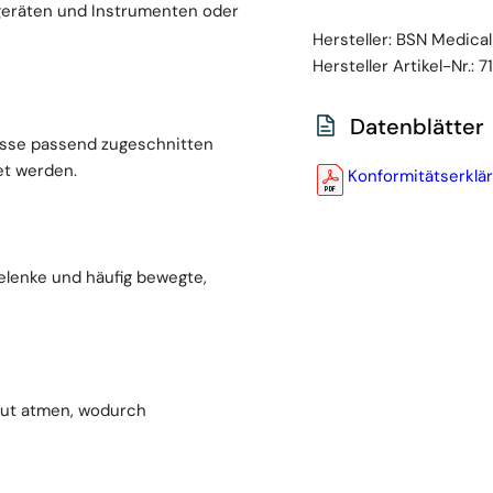
sgeräten und Instrumenten oder
Hersteller:
BSN Medical
Hersteller Artikel-Nr.:
7
Datenblätter
össe passend zugeschnitten
et werden.
Konformitätserklä
Gelenke und häufig bewegte,
aut atmen, wodurch