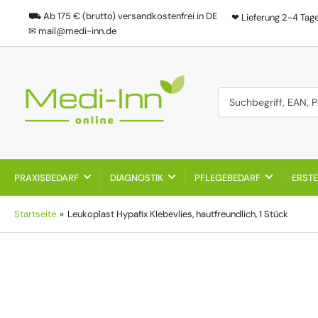
⛟ Ab 175 € (brutto) versandkostenfrei in DE
❤ Lieferung 2-4 Tag
✉ mail@medi-inn.de
Suchbegriff, EAN, PZN
PRAXISBEDARF
DIAGNOSTIK
PFLEGEBEDARF
ERSTE
Startseite
»
Leukoplast Hypafix Klebevlies, hautfreundlich, 1 Stück