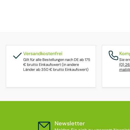
Versandkostenfrei
Komp
Gilt für alle Bestellungen nach DE ab 175
Sie er
€ brutto Einkaufswert (in andere
(0) 2
Länder ab 350 € brutto Einkaufswert)
mail@
Newsletter
Melden Sie sich zu unserem Newslett