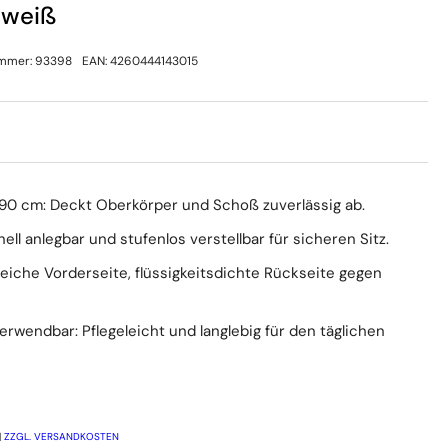
 weiß
ummer:
93398
EAN:
4260444143015
90 cm: Deckt Oberkörper und Schoß zuverlässig ab.
ell anlegbar und stufenlos verstellbar für sicheren Sitz.
eiche Vorderseite, flüssigkeitsdichte Rückseite gegen
wendbar: Pflegeleicht und langlebig für den täglichen
rkaufspreis
|
ZZGL. VERSANDKOSTEN