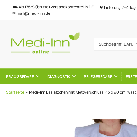
⛟ Ab 175 € (brutto) versandkostenfrei in DE
❤ Lieferung 2-4 Tag
✉ mail@medi-inn.de
Suchbegriff, EAN, PZN
PRAXISBEDARF
DIAGNOSTIK
PFLEGEBEDARF
ERSTE
Startseite
»
Medi-Inn Esslätzchen mit Klettverschluss, 45 x 90 cm, wasc