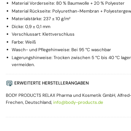
Material Vorderseite: 80 % Baumwolle + 20 % Polyester
Material Rückseite: Polyurethan-Membran + Polyesterge
Materialstärke: 237 ± 10 g/m²
Dicke: 0,9 ± 0,1 mm
Verschlussart: Klettverschluss
Farbe: Weiß
Wasch- und Pflegehinweise: Bei 95 °C waschbar
Lagerungshinweise: Trocken zwischen 5 °C bis 40 °C lage
vermeiden.
ERWEITERTE HERSTELLERANGABEN
BODY PRODUCTS RELAX Pharma und Kosmetik GmbH, Alfred-
Frechen, Deutschland,
info@body-products.de