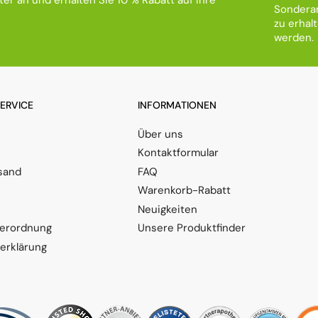
Sonderan
zu erhal
werden.
SERVICE
INFORMATIONEN
Über uns
Kontaktformular
sand
FAQ
Warenkorb-Rabatt
Neuigkeiten
verordnung
Unsere Produktfinder
serklärung