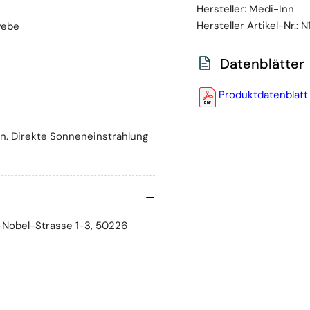
Hersteller:
Medi-Inn
Hersteller Artikel-Nr.:
N
webe
Datenblätter
Produktdatenblatt
rn. Direkte Sonneneinstrahlung
Nobel-Strasse 1-3, 50226