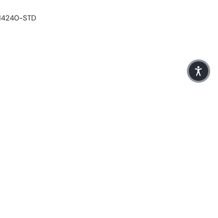
14240-STD