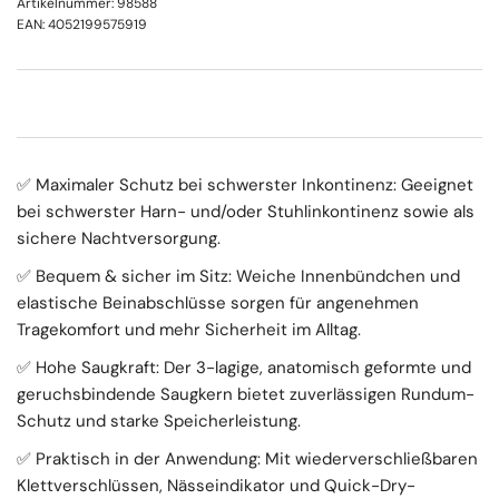
Artikelnummer:
98588
EAN:
4052199575919
✅ Maximaler Schutz bei schwerster Inkontinenz: Geeignet
bei schwerster Harn- und/oder Stuhlinkontinenz sowie als
sichere Nachtversorgung.
✅ Bequem & sicher im Sitz: Weiche Innenbündchen und
elastische Beinabschlüsse sorgen für angenehmen
Tragekomfort und mehr Sicherheit im Alltag.
✅ Hohe Saugkraft: Der 3-lagige, anatomisch geformte und
geruchsbindende Saugkern bietet zuverlässigen Rundum-
Schutz und starke Speicherleistung.
✅ Praktisch in der Anwendung: Mit wiederverschließbaren
Klettverschlüssen, Nässeindikator und Quick-Dry-