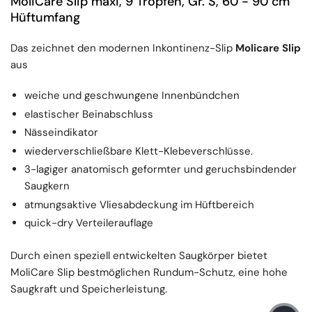
MoliCare Slip maxi, 9 Tropfen, Gr. S, 60 - 90 cm
Hüftumfang
Das zeichnet den modernen Inkontinenz-Slip
Molicare Slip
aus
weiche und geschwungene Innenbündchen
elastischer Beinabschluss
Nässeindikator
wiederverschließbare Klett-Klebeverschlüsse.
3-lagiger anatomisch geformter und geruchsbindender
Saugkern
atmungsaktive Vliesabdeckung im Hüftbereich
quick-dry Verteilerauflage
Durch einen speziell entwickelten Saugkörper bietet
MoliCare Slip bestmöglichen Rundum-Schutz, eine hohe
Saugkraft und Speicherleistung.