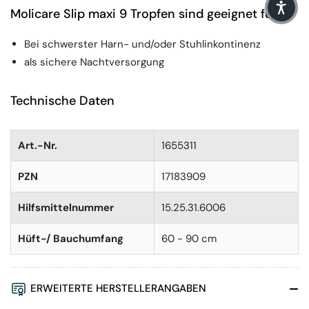
Molicare Slip maxi 9 Tropfen sind geeignet für
Bei schwerster Harn- und/oder Stuhlinkontinenz
als sichere Nachtversorgung
Technische Daten
Art.-Nr.
1655311
PZN
17183909
Hilfsmittelnummer
15.25.31.6006
Hüft-/ Bauchumfang
60 - 90 cm
ERWEITERTE HERSTELLERANGABEN