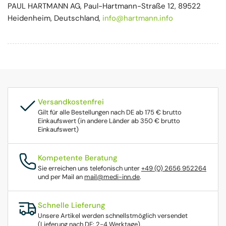
PAUL HARTMANN AG, Paul-Hartmann-Straße 12, 89522
Heidenheim, Deutschland,
info@hartmann.info
Versandkostenfrei
Gilt für alle Bestellungen nach DE ab 175 € brutto
Einkaufswert (in andere Länder ab 350 € brutto
Einkaufswert)
Kompetente Beratung
Sie erreichen uns telefonisch unter
+49 (0) 2656 952264
und per Mail an
mail@medi-inn.de
.
Schnelle Lieferung
Unsere Artikel werden schnellstmöglich versendet
(Lieferung nach DE: 2-4 Werktage).