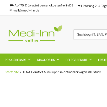
⛟ Ab 175 € (brutto) versandkostenfrei in DE
❤ Lieferung 2-4 Tag
✉ mail@medi-inn.de
Suchbegriff, EAN, PZN
PRAXISBEDARF
DIAGNOSTIK
PFLEGEBEDARF
ERSTE
Startseite
»
TENA Comfort Mini Super Inkontinenzeinlagen, 30 Stück