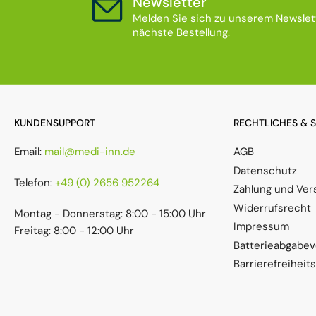
Newsletter
Melden Sie sich zu unserem Newslett
nächste Bestellung.
KUNDENSUPPORT
RECHTLICHES & 
Email:
mail@medi-inn.de
AGB
Datenschutz
Telefon:
+49 (0) 2656 952264
Zahlung und Ver
Widerrufsrecht
Montag - Donnerstag: 8:00 - 15:00 Uhr
Impressum
Freitag: 8:00 - 12:00 Uhr
Batterieabgabe
Barrierefreiheit