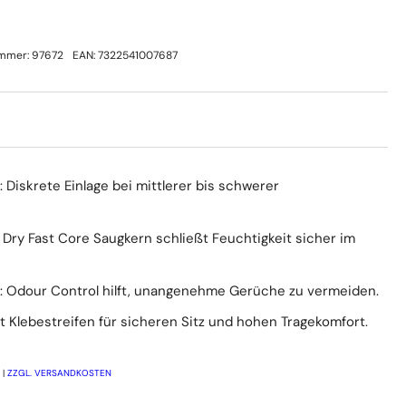
ummer:
97672
EAN:
7322541007687
 Diskrete Einlage bei mittlerer bis schwerer
 Dry Fast Core Saugkern schließt Feuchtigkeit sicher im
 Odour Control hilft, unangenehme Gerüche zu vermeiden.
t Klebestreifen für sicheren Sitz und hohen Tragekomfort.
 |
ZZGL. VERSANDKOSTEN