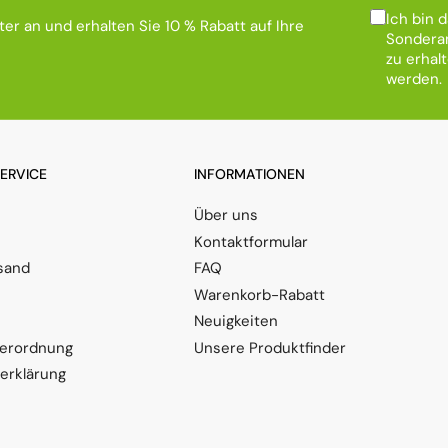
Ich bin 
er an und erhalten Sie 10 % Rabatt auf Ihre
Sonderan
zu erhal
werden.
SERVICE
INFORMATIONEN
Über uns
Kontaktformular
sand
FAQ
Warenkorb-Rabatt
Neuigkeiten
verordnung
Unsere Produktfinder
serklärung