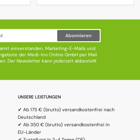
Abonnieren
damit einverstanden, Marketing-E-Mails und
gebote der Medi-Inn Online GmbH per Mail
ten. Der Newsletter kann jederzeit abbestellt
UNSERE LEISTUNGEN
✔ Ab 175 € (brutto) versandkostenfrei nach
Deutschland
✔ Ab 350 € (brutto) versandkostenfrei in
EU-Länder
✔ Zustellung in 2-4 Tagen (DE)