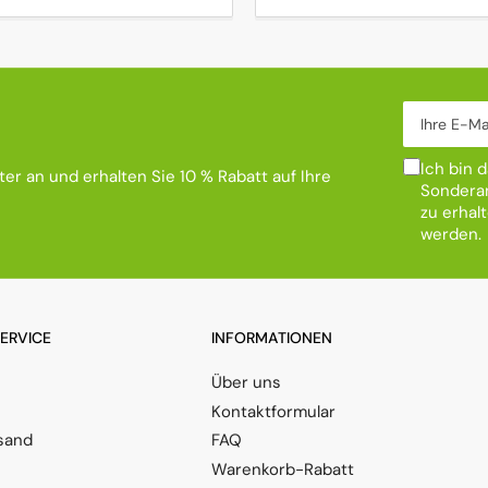
Ihre E-Mail
Ich bin 
er an und erhalten Sie 10 % Rabatt auf Ihre
Sonderan
zu erhal
werden.
SERVICE
INFORMATIONEN
Über uns
Kontaktformular
sand
FAQ
Warenkorb-Rabatt